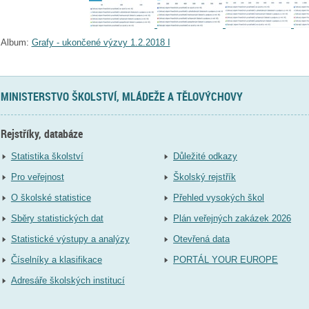
Album:
Grafy - ukončené výzvy 1.2.2018 I
MINISTERSTVO ŠKOLSTVÍ, MLÁDEŽE A TĚLOVÝCHOVY
Rejstříky, databáze
Statistika školství
Důležité odkazy
Pro veřejnost
Školský rejstřík
O školské statistice
Přehled vysokých škol
Sběry statistických dat
Plán veřejných zakázek 2026
Statistické výstupy a analýzy
Otevřená data
Číselníky a klasifikace
PORTÁL YOUR EUROPE
Adresáře školských institucí