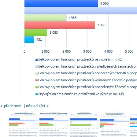
<
předchozí
|
následující
>