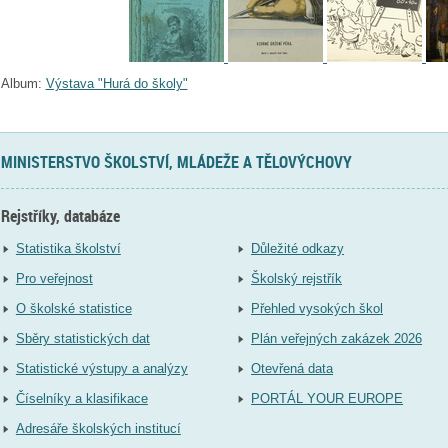
Album:
Výstava "Hurá do školy"
MINISTERSTVO ŠKOLSTVÍ, MLÁDEŽE A TĚLOVÝCHOVY
Rejstříky, databáze
Statistika školství
Důležité odkazy
Pro veřejnost
Školský rejstřík
O školské statistice
Přehled vysokých škol
Sběry statistických dat
Plán veřejných zakázek 2026
Statistické výstupy a analýzy
Otevřená data
Číselníky a klasifikace
PORTÁL YOUR EUROPE
Adresáře školských institucí