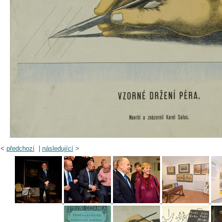
<
předchozí
|
následující
>