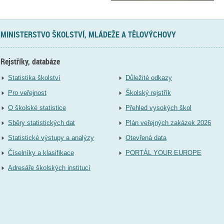
MINISTERSTVO ŠKOLSTVÍ, MLÁDEŽE A TĚLOVÝCHOVY
Rejstříky, databáze
Statistika školství
Důležité odkazy
Pro veřejnost
Školský rejstřík
O školské statistice
Přehled vysokých škol
Sběry statistických dat
Plán veřejných zakázek 2026
Statistické výstupy a analýzy
Otevřená data
Číselníky a klasifikace
PORTÁL YOUR EUROPE
Adresáře školských institucí