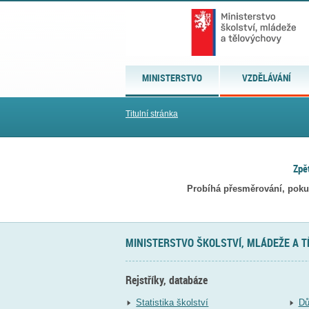
MINISTERSTVO
VZDĚLÁVÁNÍ
Titulní stránka
Zpě
Probíhá přesměrování, poku
MINISTERSTVO ŠKOLSTVÍ, MLÁDEŽE A 
Rejstříky, databáze
Statistika školství
Dů