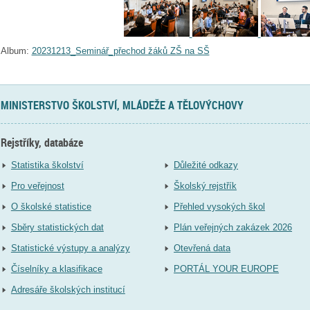
Album:
20231213_Seminář_přechod žáků ZŠ na SŠ
MINISTERSTVO ŠKOLSTVÍ, MLÁDEŽE A TĚLOVÝCHOVY
Rejstříky, databáze
Statistika školství
Důležité odkazy
Pro veřejnost
Školský rejstřík
O školské statistice
Přehled vysokých škol
Sběry statistických dat
Plán veřejných zakázek 2026
Statistické výstupy a analýzy
Otevřená data
Číselníky a klasifikace
PORTÁL YOUR EUROPE
Adresáře školských institucí