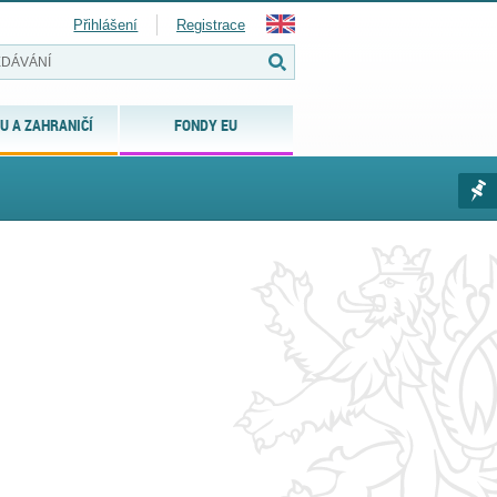
Přihlášení
Registrace
U A ZAHRANIČÍ
FONDY EU