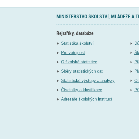
MINISTERSTVO ŠKOLSTVÍ, MLÁDEŽE A 
Rejstříky, databáze
Statistika školství
Dů
Pro veřejnost
Šk
O školské statistice
Př
Sběry statistických dat
Pl
Statistické výstupy a analýzy
Ot
Číselníky a klasifikace
P
Adresáře školských institucí