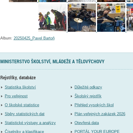
Album:
20250425_Pavel Bartoň
MINISTERSTVO ŠKOLSTVÍ, MLÁDEŽE A TĚLOVÝCHOVY
Rejstříky, databáze
Statistika školství
Důležité odkazy
Pro veřejnost
Školský rejstřík
O školské statistice
Přehled vysokých škol
Sběry statistických dat
Plán veřejných zakázek 2026
Statistické výstupy a analýzy
Otevřená data
Číselníky a klasifikace
PORTÁL YOUR EUROPE