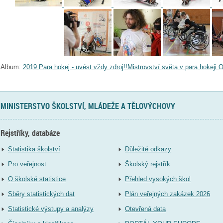
Album:
2019 Para hokej - uvést vždy zdroj!!Mistrovství světa v para hokeji 
MINISTERSTVO ŠKOLSTVÍ, MLÁDEŽE A TĚLOVÝCHOVY
Rejstříky, databáze
Statistika školství
Důležité odkazy
Pro veřejnost
Školský rejstřík
O školské statistice
Přehled vysokých škol
Sběry statistických dat
Plán veřejných zakázek 2026
Statistické výstupy a analýzy
Otevřená data