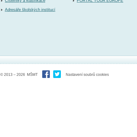
Číselníky a klasifikace
PORTÁL YOUR EUROPE
Adresáře školských institucí
© 2013 – 2026 MŠMT
Nastavení soubrů cookies