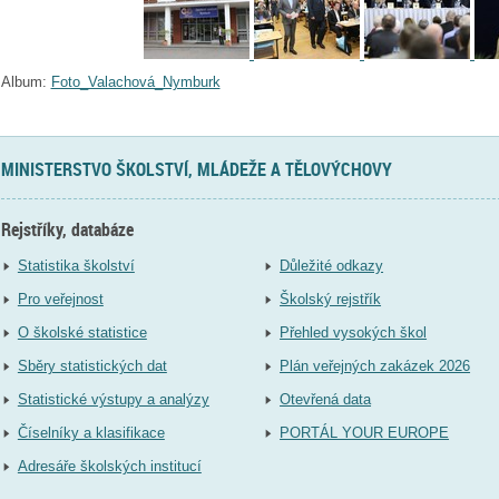
Album:
Foto_Valachová_Nymburk
MINISTERSTVO ŠKOLSTVÍ, MLÁDEŽE A TĚLOVÝCHOVY
Rejstříky, databáze
Statistika školství
Důležité odkazy
Pro veřejnost
Školský rejstřík
O školské statistice
Přehled vysokých škol
Sběry statistických dat
Plán veřejných zakázek 2026
Statistické výstupy a analýzy
Otevřená data
Číselníky a klasifikace
PORTÁL YOUR EUROPE
Adresáře školských institucí