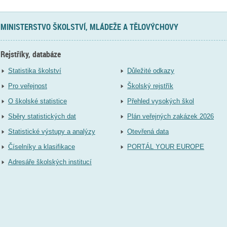
MINISTERSTVO ŠKOLSTVÍ, MLÁDEŽE A TĚLOVÝCHOVY
Rejstříky, databáze
Statistika školství
Důležité odkazy
Pro veřejnost
Školský rejstřík
O školské statistice
Přehled vysokých škol
Sběry statistických dat
Plán veřejných zakázek 2026
Statistické výstupy a analýzy
Otevřená data
Číselníky a klasifikace
PORTÁL YOUR EUROPE
Adresáře školských institucí