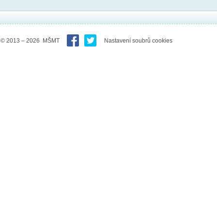
© 2013 – 2026 MŠMT
Nastavení soubrů cookies