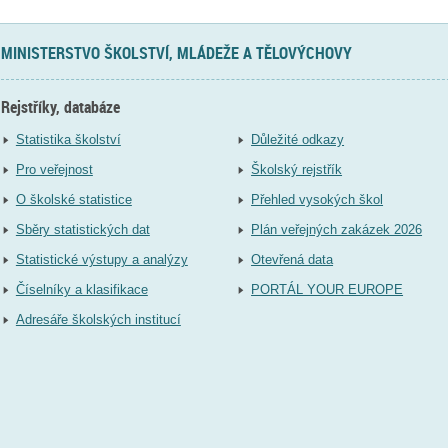
MINISTERSTVO ŠKOLSTVÍ, MLÁDEŽE A TĚLOVÝCHOVY
Rejstříky, databáze
Statistika školství
Důležité odkazy
Pro veřejnost
Školský rejstřík
O školské statistice
Přehled vysokých škol
Sběry statistických dat
Plán veřejných zakázek 2026
Statistické výstupy a analýzy
Otevřená data
Číselníky a klasifikace
PORTÁL YOUR EUROPE
Adresáře školských institucí