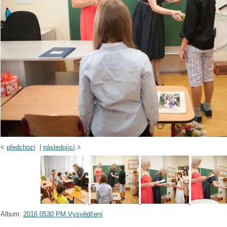
<
předchozí
|
následující
>
Album:
2016 0530 PM Vysvědčení