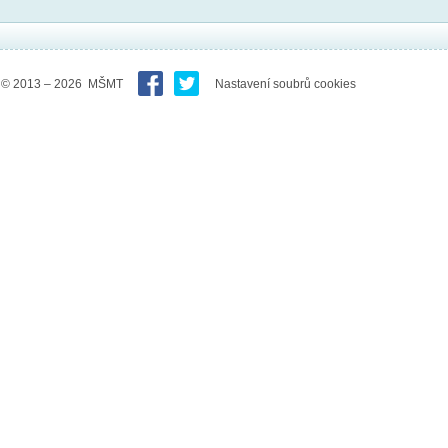
© 2013 – 2026 MŠMT
Nastavení soubrů cookies