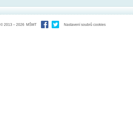
© 2013 – 2026 MŠMT
Nastavení soubrů cookies