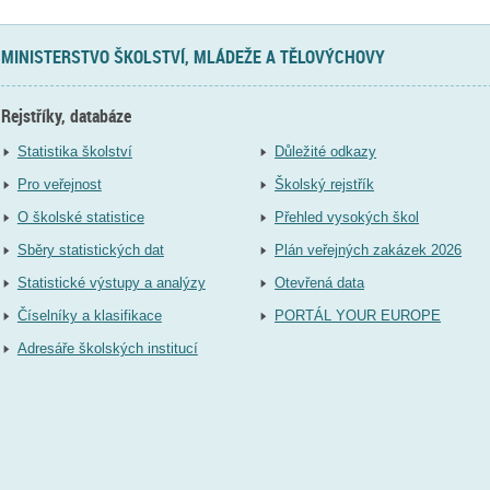
MINISTERSTVO ŠKOLSTVÍ, MLÁDEŽE A TĚLOVÝCHOVY
Rejstříky, databáze
Statistika školství
Důležité odkazy
Pro veřejnost
Školský rejstřík
O školské statistice
Přehled vysokých škol
Sběry statistických dat
Plán veřejných zakázek 2026
Statistické výstupy a analýzy
Otevřená data
Číselníky a klasifikace
PORTÁL YOUR EUROPE
Adresáře školských institucí