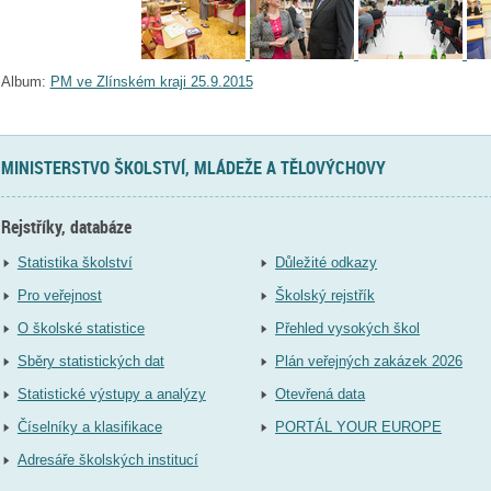
Album:
PM ve Zlínském kraji 25.9.2015
MINISTERSTVO ŠKOLSTVÍ, MLÁDEŽE A TĚLOVÝCHOVY
Rejstříky, databáze
Statistika školství
Důležité odkazy
Pro veřejnost
Školský rejstřík
O školské statistice
Přehled vysokých škol
Sběry statistických dat
Plán veřejných zakázek 2026
Statistické výstupy a analýzy
Otevřená data
Číselníky a klasifikace
PORTÁL YOUR EUROPE
Adresáře školských institucí