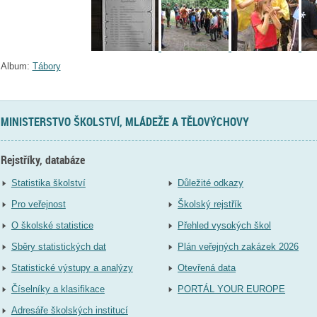
Album:
Tábory
MINISTERSTVO ŠKOLSTVÍ, MLÁDEŽE A TĚLOVÝCHOVY
Rejstříky, databáze
Statistika školství
Důležité odkazy
Pro veřejnost
Školský rejstřík
O školské statistice
Přehled vysokých škol
Sběry statistických dat
Plán veřejných zakázek 2026
Statistické výstupy a analýzy
Otevřená data
Číselníky a klasifikace
PORTÁL YOUR EUROPE
Adresáře školských institucí