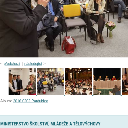
<
předchozí
|
následující
>
Album:
2016 0202 Pardubice
MINISTERSTVO ŠKOLSTVÍ, MLÁDEŽE A TĚLOVÝCHOVY