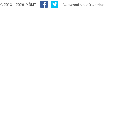
© 2013 – 2026 MŠMT
Nastavení soubrů cookies