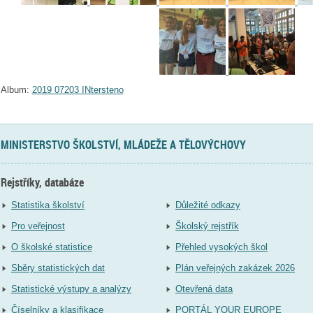
Album:
2019 07203 INtersteno
MINISTERSTVO ŠKOLSTVÍ, MLÁDEŽE A TĚLOVÝCHOVY
Rejstříky, databáze
Statistika školství
Důležité odkazy
Pro veřejnost
Školský rejstřík
O školské statistice
Přehled vysokých škol
Sběry statistických dat
Plán veřejných zakázek 2026
Statistické výstupy a analýzy
Otevřená data
Číselníky a klasifikace
PORTÁL YOUR EUROPE