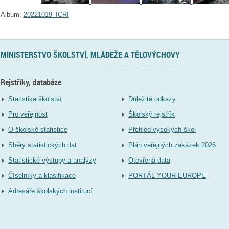
Album:
20221019_ICRI
MINISTERSTVO ŠKOLSTVÍ, MLÁDEŽE A TĚLOVÝCHOVY
Rejstříky, databáze
Statistika školství
Důležité odkazy
Pro veřejnost
Školský rejstřík
O školské statistice
Přehled vysokých škol
Sběry statistických dat
Plán veřejných zakázek 2026
Statistické výstupy a analýzy
Otevřená data
Číselníky a klasifikace
PORTÁL YOUR EUROPE
Adresáře školských institucí