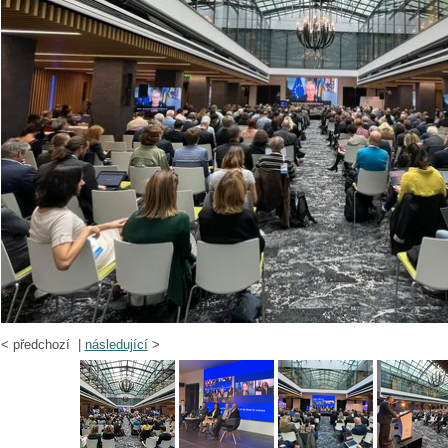
<
předchozí |
následující
>