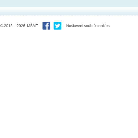
© 2013 – 2026 MŠMT
Nastavení soubrů cookies