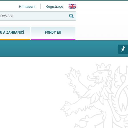
Přihlášení
Registrace
U A ZAHRANIČÍ
FONDY EU