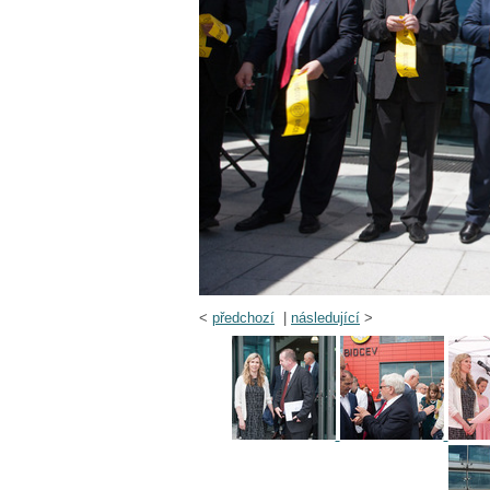
<
předchozí
|
následující
>