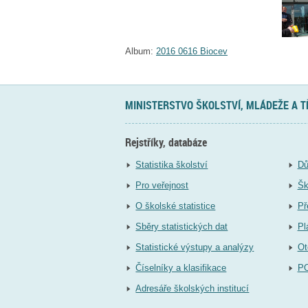
Album:
2016 0616 Biocev
MINISTERSTVO ŠKOLSTVÍ, MLÁDEŽE A 
Rejstříky, databáze
Statistika školství
Dů
Pro veřejnost
Šk
O školské statistice
Př
Sběry statistických dat
Pl
Statistické výstupy a analýzy
Ot
Číselníky a klasifikace
P
Adresáře školských institucí