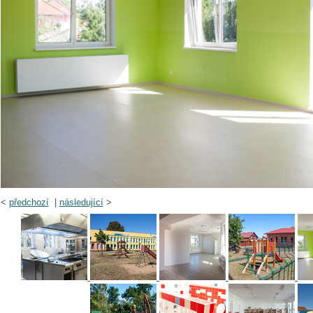
<
předchozí
|
následující
>