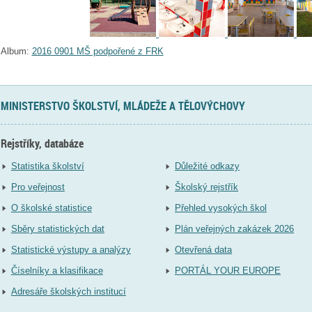
Album:
2016 0901 MŠ podpořené z FRK
MINISTERSTVO ŠKOLSTVÍ, MLÁDEŽE A TĚLOVÝCHOVY
Rejstříky, databáze
Statistika školství
Důležité odkazy
Pro veřejnost
Školský rejstřík
O školské statistice
Přehled vysokých škol
Sběry statistických dat
Plán veřejných zakázek 2026
Statistické výstupy a analýzy
Otevřená data
Číselníky a klasifikace
PORTÁL YOUR EUROPE
Adresáře školských institucí