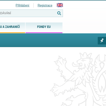
Přihlášení
Registrace
U A ZAHRANIČÍ
FONDY EU