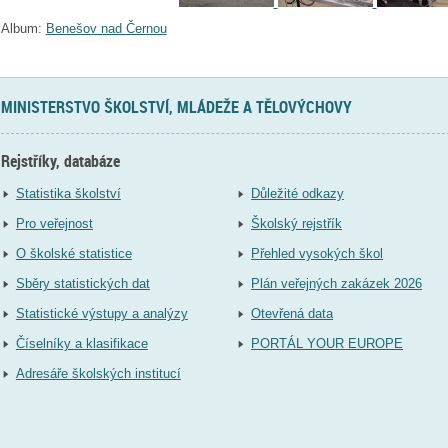
Album:
Benešov nad Černou
MINISTERSTVO ŠKOLSTVÍ, MLÁDEŽE A TĚLOVÝCHOVY
Rejstříky, databáze
Statistika školství
Důležité odkazy
Pro veřejnost
Školský rejstřík
O školské statistice
Přehled vysokých škol
Sběry statistických dat
Plán veřejných zakázek 2026
Statistické výstupy a analýzy
Otevřená data
Číselníky a klasifikace
PORTÁL YOUR EUROPE
Adresáře školských institucí