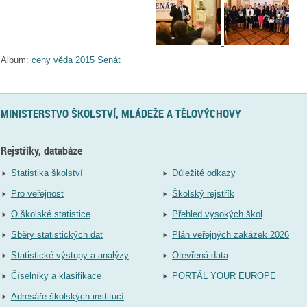
Album:
ceny věda 2015 Senát
MINISTERSTVO ŠKOLSTVÍ, MLÁDEŽE A TĚLOVÝCHOVY
Rejstříky, databáze
Statistika školství
Důležité odkazy
Pro veřejnost
Školský rejstřík
O školské statistice
Přehled vysokých škol
Sběry statistických dat
Plán veřejných zakázek 2026
Statistické výstupy a analýzy
Otevřená data
Číselníky a klasifikace
PORTÁL YOUR EUROPE
Adresáře školských institucí