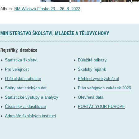
Album:
NM Wildová Finsko 23. - 26. 8. 2022
MINISTERSTVO ŠKOLSTVÍ, MLÁDEŽE A TĚLOVÝCHOVY
Rejstříky, databáze
Statistika školství
Důležité odkazy
Pro veřejnost
Školský rejstřík
O školské statistice
Přehled vysokých škol
Sběry statistických dat
Plán veřejných zakázek 2026
Statistické výstupy a analýzy
Otevřená data
Číselníky a klasifikace
PORTÁL YOUR EUROPE
Adresáře školských institucí