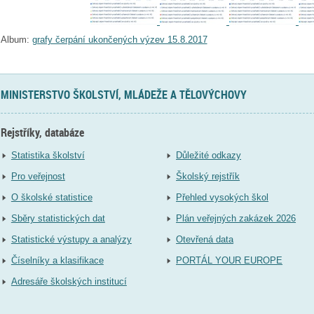
Album:
grafy čerpání ukončených výzev 15.8.2017
MINISTERSTVO ŠKOLSTVÍ, MLÁDEŽE A TĚLOVÝCHOVY
Rejstříky, databáze
Statistika školství
Důležité odkazy
Pro veřejnost
Školský rejstřík
O školské statistice
Přehled vysokých škol
Sběry statistických dat
Plán veřejných zakázek 2026
Statistické výstupy a analýzy
Otevřená data
Číselníky a klasifikace
PORTÁL YOUR EUROPE
Adresáře školských institucí