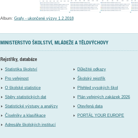
Album:
Grafy - ukončené výzvy 1.2.2018
MINISTERSTVO ŠKOLSTVÍ, MLÁDEŽE A TĚLOVÝCHOVY
Rejstříky, databáze
Statistika školství
Důležité odkazy
Pro veřejnost
Školský rejstřík
O školské statistice
Přehled vysokých škol
Sběry statistických dat
Plán veřejných zakázek 2026
Statistické výstupy a analýzy
Otevřená data
Číselníky a klasifikace
PORTÁL YOUR EUROPE
Adresáře školských institucí