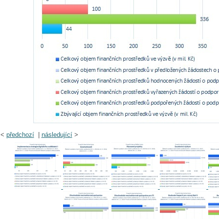
<
předchozí
|
následující
>