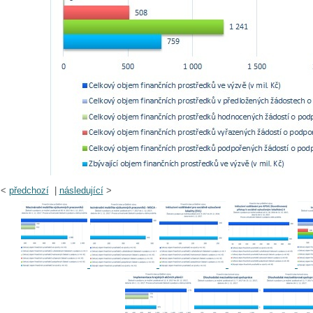
<
předchozí
|
následující
>