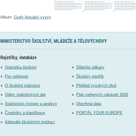
Album:
Grafy Aktuální výzvy
MINISTERSTVO ŠKOLSTVÍ, MLÁDEŽE A TĚLOVÝCHOVY
Rejstříky, databáze
Statistika školství
Důležité odkazy
Pro veřejnost
Školský rejstřík
O školské statistice
Přehled vysokých škol
Sběry statistických dat
Plán veřejných zakázek 2026
Statistické výstupy a analýzy
Otevřená data
Číselníky a klasifikace
PORTÁL YOUR EUROPE
Adresáře školských institucí