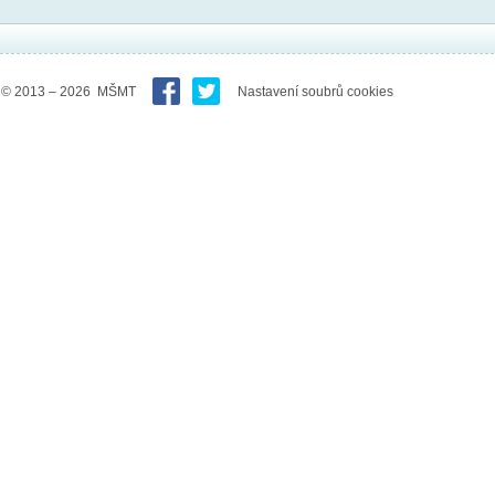
© 2013 – 2026 MŠMT
Nastavení soubrů cookies