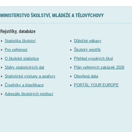
MINISTERSTVO ŠKOLSTVÍ, MLÁDEŽE A TĚLOVÝCHOVY
Rejstříky, databáze
Statistika školství
Důležité odkazy
Pro veřejnost
Školský rejstřík
O školské statistice
Přehled vysokých škol
Sběry statistických dat
Plán veřejných zakázek 2026
Statistické výstupy a analýzy
Otevřená data
Číselníky a klasifikace
PORTÁL YOUR EUROPE
Adresáře školských institucí