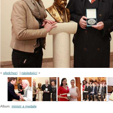
<
předchozí
|
následující
>
Album:
ministr a medaile