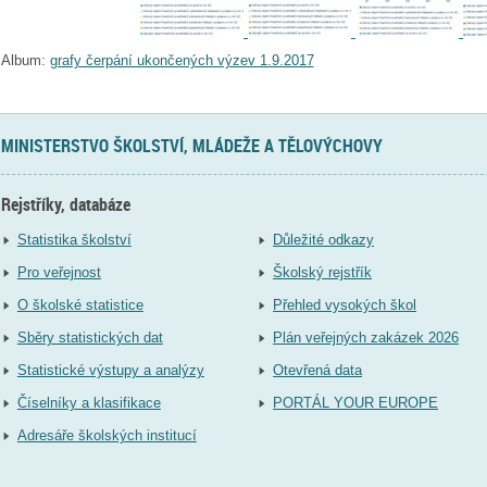
Album:
grafy čerpání ukončených výzev 1.9.2017
MINISTERSTVO ŠKOLSTVÍ, MLÁDEŽE A TĚLOVÝCHOVY
Rejstříky, databáze
Statistika školství
Důležité odkazy
Pro veřejnost
Školský rejstřík
O školské statistice
Přehled vysokých škol
Sběry statistických dat
Plán veřejných zakázek 2026
Statistické výstupy a analýzy
Otevřená data
Číselníky a klasifikace
PORTÁL YOUR EUROPE
Adresáře školských institucí