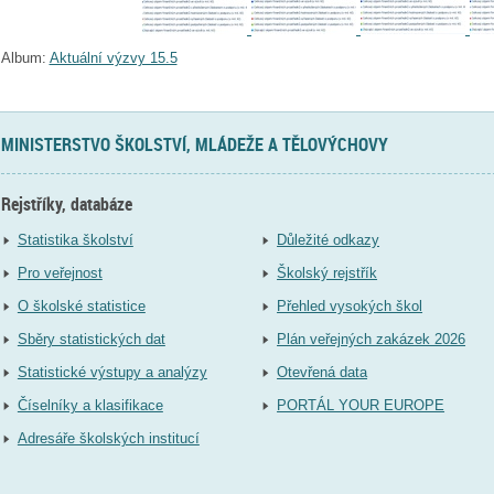
Album:
Aktuální výzvy 15.5
MINISTERSTVO ŠKOLSTVÍ, MLÁDEŽE A TĚLOVÝCHOVY
Rejstříky, databáze
Statistika školství
Důležité odkazy
Pro veřejnost
Školský rejstřík
O školské statistice
Přehled vysokých škol
Sběry statistických dat
Plán veřejných zakázek 2026
Statistické výstupy a analýzy
Otevřená data
Číselníky a klasifikace
PORTÁL YOUR EUROPE
Adresáře školských institucí