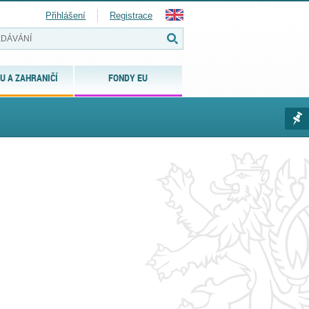
Přihlášení
Registrace
U A ZAHRANIČÍ
FONDY EU