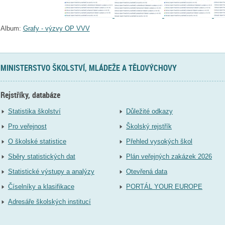
Album:
Grafy - výzvy OP VVV
MINISTERSTVO ŠKOLSTVÍ, MLÁDEŽE A TĚLOVÝCHOVY
Rejstříky, databáze
Statistika školství
Důležité odkazy
Pro veřejnost
Školský rejstřík
O školské statistice
Přehled vysokých škol
Sběry statistických dat
Plán veřejných zakázek 2026
Statistické výstupy a analýzy
Otevřená data
Číselníky a klasifikace
PORTÁL YOUR EUROPE
Adresáře školských institucí