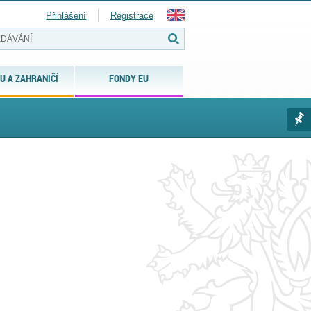
Přihlášení
Registrace
U A ZAHRANIČÍ
FONDY EU