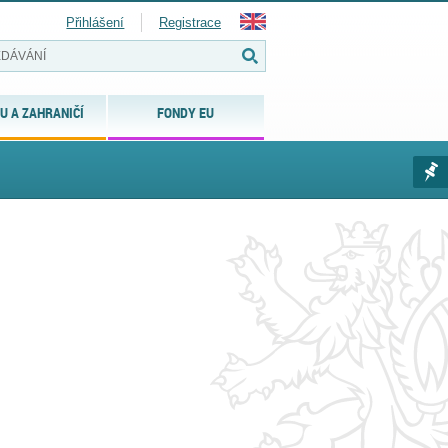
Přihlášení
Registrace
U A ZAHRANIČÍ
FONDY EU