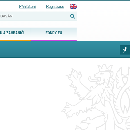
Přihlášení
Registrace
U A ZAHRANIČÍ
FONDY EU