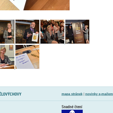
TĚLOVÝCHOVY
mapa stránek
|
novinky e-mailem
Snadné čtení