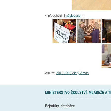
<
předchozí |
následující
>
Album:
2015 1005 Zlatý Ámos
MINISTERSTVO ŠKOLSTVÍ, MLÁDEŽE A 
Rejstříky, databáze