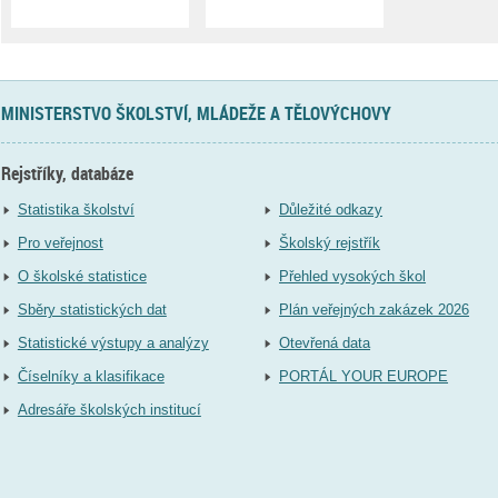
MINISTERSTVO ŠKOLSTVÍ, MLÁDEŽE A TĚLOVÝCHOVY
Rejstříky, databáze
Statistika školství
Důležité odkazy
Pro veřejnost
Školský rejstřík
O školské statistice
Přehled vysokých škol
Sběry statistických dat
Plán veřejných zakázek 2026
Statistické výstupy a analýzy
Otevřená data
Číselníky a klasifikace
PORTÁL YOUR EUROPE
Adresáře školských institucí