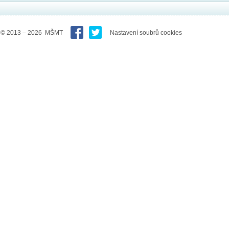
© 2013 – 2026 MŠMT
Nastavení soubrů cookies