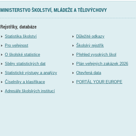
MINISTERSTVO ŠKOLSTVÍ, MLÁDEŽE A TĚLOVÝCHOVY
Rejstříky, databáze
Statistika školství
Důležité odkazy
Pro veřejnost
Školský rejstřík
O školské statistice
Přehled vysokých škol
Sběry statistických dat
Plán veřejných zakázek 2026
Statistické výstupy a analýzy
Otevřená data
Číselníky a klasifikace
PORTÁL YOUR EUROPE
Adresáře školských institucí