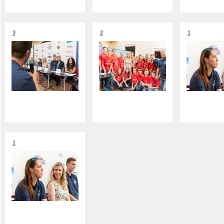
3
2
1
1