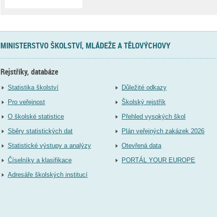
MINISTERSTVO ŠKOLSTVÍ, MLÁDEŽE A TĚLOVÝCHOVY
Rejstříky, databáze
Statistika školství
Důležité odkazy
Pro veřejnost
Školský rejstřík
O školské statistice
Přehled vysokých škol
Sběry statistických dat
Plán veřejných zakázek 2026
Statistické výstupy a analýzy
Otevřená data
Číselníky a klasifikace
PORTÁL YOUR EUROPE
Adresáře školských institucí