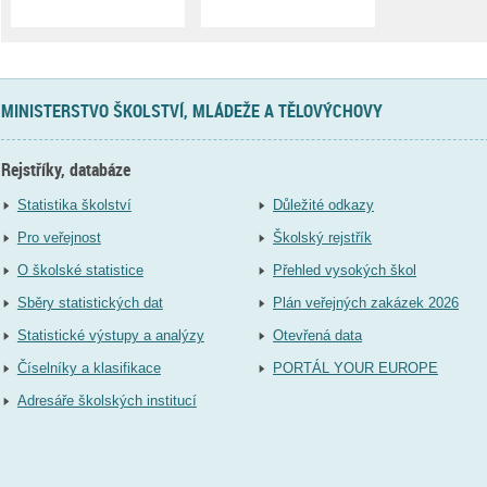
MINISTERSTVO ŠKOLSTVÍ, MLÁDEŽE A TĚLOVÝCHOVY
Rejstříky, databáze
Statistika školství
Důležité odkazy
Pro veřejnost
Školský rejstřík
O školské statistice
Přehled vysokých škol
Sběry statistických dat
Plán veřejných zakázek 2026
Statistické výstupy a analýzy
Otevřená data
Číselníky a klasifikace
PORTÁL YOUR EUROPE
Adresáře školských institucí