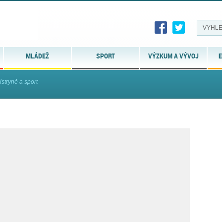
MLÁDEŽ
SPORT
VÝZKUM A VÝVOJ
E
stryně a sport