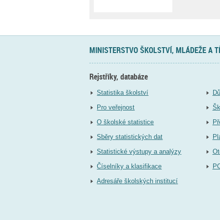
MINISTERSTVO ŠKOLSTVÍ, MLÁDEŽE A 
Rejstříky, databáze
Statistika školství
Dů
Pro veřejnost
Šk
O školské statistice
Př
Sběry statistických dat
Pl
Statistické výstupy a analýzy
Ot
Číselníky a klasifikace
P
Adresáře školských institucí