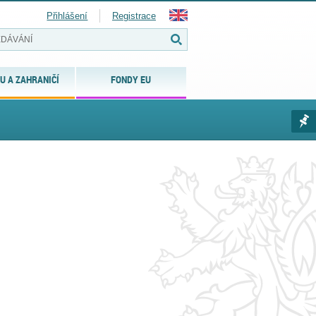
Přihlášení
Registrace
U A ZAHRANIČÍ
FONDY EU