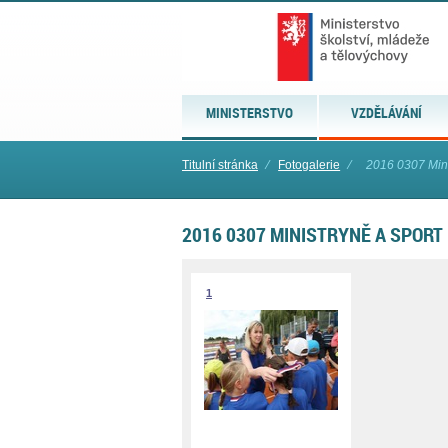
MINISTERSTVO
VZDĚLÁVÁNÍ
Titulní stránka
⁄
Fotogalerie
⁄
2016 0307 Mini
2016 0307 MINISTRYNĚ A SPORT
1