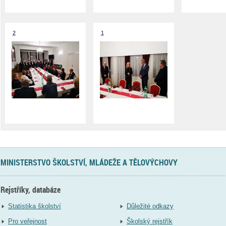
2
1
MINISTERSTVO ŠKOLSTVÍ, MLÁDEŽE A TĚLOVÝCHOVY
Rejstříky, databáze
Statistika školství
Důležité odkazy
Pro veřejnost
Školský rejstřík