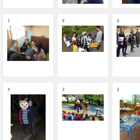
7
6
5
4
3
2