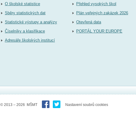
O školské statistice
Přehled vysokých škol
Sběry statistických dat
Plán veřejných zakázek 2026
Statistické výstupy a analýzy
Otevřená data
Číselníky a klasifikace
PORTÁL YOUR EUROPE
Adresáře školských institucí
© 2013 – 2026 MŠMT
Nastavení soubrů cookies