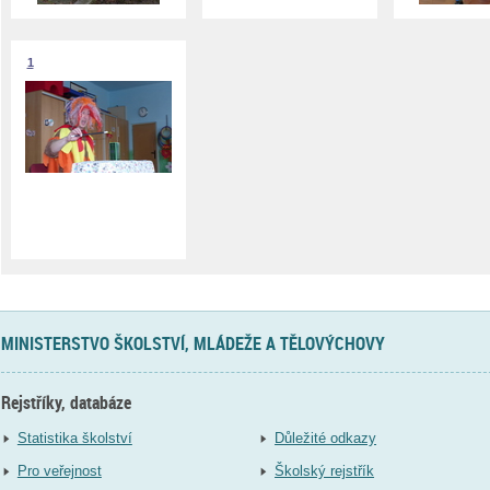
1
MINISTERSTVO ŠKOLSTVÍ, MLÁDEŽE A TĚLOVÝCHOVY
Rejstříky, databáze
Statistika školství
Důležité odkazy
Pro veřejnost
Školský rejstřík