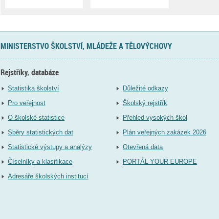
MINISTERSTVO ŠKOLSTVÍ, MLÁDEŽE A TĚLOVÝCHOVY
Rejstříky, databáze
Statistika školství
Důležité odkazy
Pro veřejnost
Školský rejstřík
O školské statistice
Přehled vysokých škol
Sběry statistických dat
Plán veřejných zakázek 2026
Statistické výstupy a analýzy
Otevřená data
Číselníky a klasifikace
PORTÁL YOUR EUROPE
Adresáře školských institucí