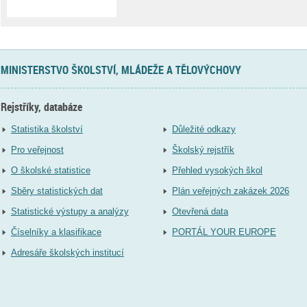
MINISTERSTVO ŠKOLSTVÍ, MLÁDEŽE A TĚLOVÝCHOVY
Rejstříky, databáze
Statistika školství
Důležité odkazy
Pro veřejnost
Školský rejstřík
O školské statistice
Přehled vysokých škol
Sběry statistických dat
Plán veřejných zakázek 2026
Statistické výstupy a analýzy
Otevřená data
Číselníky a klasifikace
PORTÁL YOUR EUROPE
Adresáře školských institucí