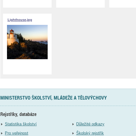
Lighthouse.jpg
MINISTERSTVO ŠKOLSTVÍ, MLÁDEŽE A TĚLOVÝCHOVY
Rejstříky, databáze
Statistika školství
Důležité odkazy
Pro veřejnost
Školský rejstřík