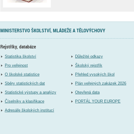
MINISTERSTVO ŠKOLSTVÍ, MLÁDEŽE A TĚLOVÝCHOVY
Rejstříky, databáze
Statistika školství
Důležité odkazy
Pro veřejnost
Školský rejstřík
O školské statistice
Přehled vysokých škol
Sběry statistických dat
Plán veřejných zakázek 2026
Statistické výstupy a analýzy
Otevřená data
Číselníky a klasifikace
PORTÁL YOUR EUROPE
Adresáře školských institucí