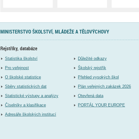
MINISTERSTVO ŠKOLSTVÍ, MLÁDEŽE A TĚLOVÝCHOVY
Rejstříky, databáze
Statistika školství
Důležité odkazy
Pro veřejnost
Školský rejstřík
O školské statistice
Přehled vysokých škol
Sběry statistických dat
Plán veřejných zakázek 2026
Statistické výstupy a analýzy
Otevřená data
Číselníky a klasifikace
PORTÁL YOUR EUROPE
Adresáře školských institucí