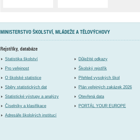
MINISTERSTVO ŠKOLSTVÍ, MLÁDEŽE A TĚLOVÝCHOVY
Rejstříky, databáze
Statistika školství
Důležité odkazy
Pro veřejnost
Školský rejstřík
O školské statistice
Přehled vysokých škol
Sběry statistických dat
Plán veřejných zakázek 2026
Statistické výstupy a analýzy
Otevřená data
Číselníky a klasifikace
PORTÁL YOUR EUROPE
Adresáře školských institucí