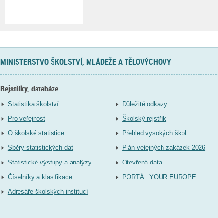
MINISTERSTVO ŠKOLSTVÍ, MLÁDEŽE A TĚLOVÝCHOVY
Rejstříky, databáze
Statistika školství
Důležité odkazy
Pro veřejnost
Školský rejstřík
O školské statistice
Přehled vysokých škol
Sběry statistických dat
Plán veřejných zakázek 2026
Statistické výstupy a analýzy
Otevřená data
Číselníky a klasifikace
PORTÁL YOUR EUROPE
Adresáře školských institucí