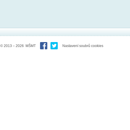
© 2013 – 2026 MŠMT
Nastavení soubrů cookies